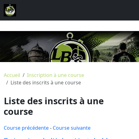
Accueil
Inscription à une course
Liste des inscrits à une course
Liste des inscrits à une
course
Course précédente
-
Course suivante