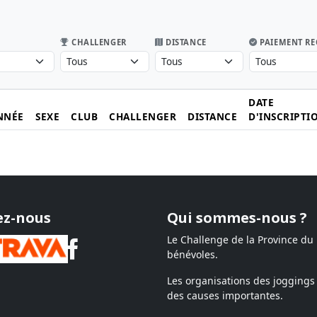
CHALLENGER
DISTANCE
PAIEMENT RE
DATE
NNÉE
SEXE
CLUB
CHALLENGER
DISTANCE
D'INSCRIPTI
ez-nous
Qui sommes-nous ?
Le Challenge de la Province du
bénévoles.
Les organisations des joggings 
des causes importantes.