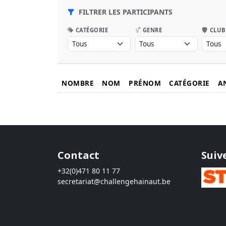
FILTRER LES PARTICIPANTS
CATÉGORIE
GENRE
CLUB
NOMBRE
NOM
PRÉNOM
CATÉGORIE
A
Contact
Suiv
+32(0)471 80 11 77
secretariat@challengehainaut.be