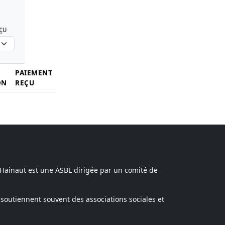
ÇU
PAIEMENT
ON
REÇU
 Hainaut est une ASBL dirigée par un comité de
soutiennent souvent des associations sociales et