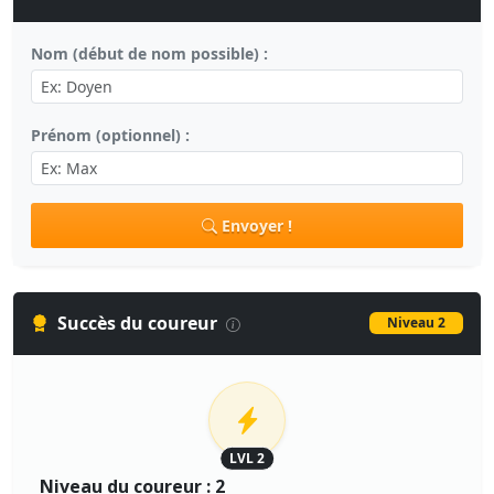
Nom (début de nom possible) :
Prénom (optionnel) :
Envoyer !
Succès du coureur
Niveau 2
LVL 2
Niveau du coureur : 2