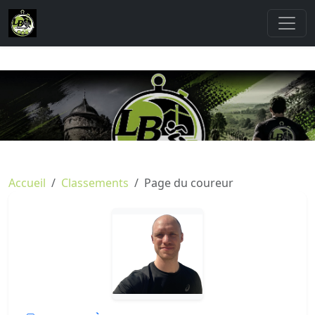
Accueil
Classements
Page du coureur