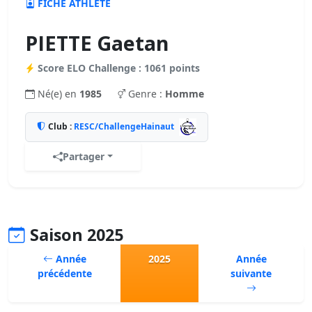
FICHE ATHLÈTE
PIETTE Gaetan
Score ELO Challenge : 1061 points
Né(e) en
1985
Genre :
Homme
Club :
RESC/ChallengeHainaut
Partager
Saison 2025
Année
2025
Année
précédente
suivante