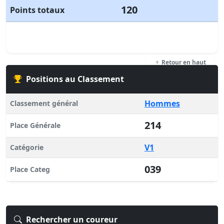
120
Points totaux
Retour en haut
Positions au Classement
Hommes
Classement général
214
Place Générale
V1
Catégorie
039
Place Categ
Rechercher un coureur