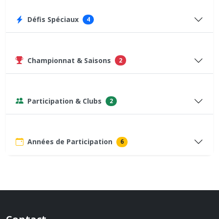
Défis Spéciaux
4
Championnat & Saisons
2
Participation & Clubs
2
Années de Participation
6