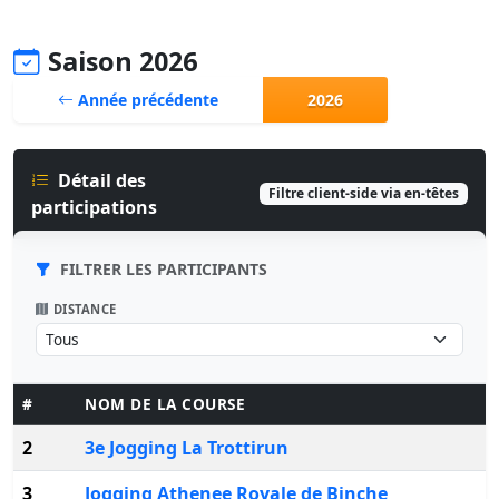
Saison 2026
Année précédente
2026
Détail des
Filtre client-side via en-têtes
participations
FILTRER LES PARTICIPANTS
DISTANCE
#
NOM DE LA COURSE
2
3e Jogging La Trottirun
3
Jogging Athenee Royale de Binche