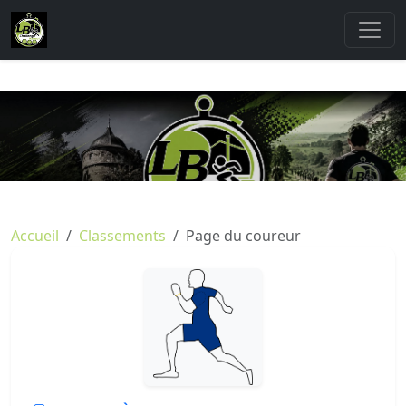
Accueil
Classements
Page du coureur