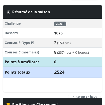
Résumé de la saison
Challenge
2026P
1675
Dossard
2
Courses P (type P)
(150 pts)
8
Courses C (normales)
(2374 pts + 0 bonus)
Points à améliorer
0
2524
Points totaux
Retour en haut
Positions au Classement