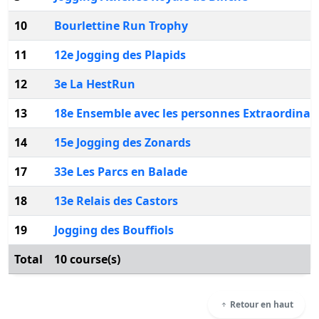
10
Bourlettine Run Trophy
11
12e Jogging des Plapids
12
3e La HestRun
13
18e Ensemble avec les personnes Extraordinai
14
15e Jogging des Zonards
17
33e Les Parcs en Balade
18
13e Relais des Castors
19
Jogging des Bouffiols
Total
10 course(s)
Retour en haut