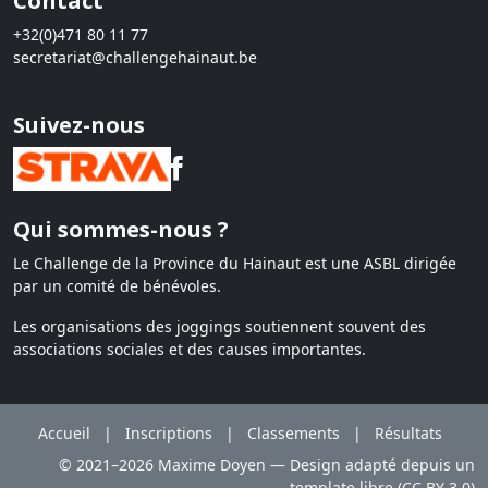
Contact
+32(0)471 80 11 77
secretariat@challengehainaut.be
Suivez-nous
Qui sommes-nous ?
Le Challenge de la Province du Hainaut est une ASBL dirigée
par un comité de bénévoles.
Les organisations des joggings soutiennent souvent des
associations sociales et des causes importantes.
Accueil
|
Inscriptions
|
Classements
|
Résultats
© 2021–2026 Maxime Doyen — Design adapté depuis un
template libre (CC BY 3.0)