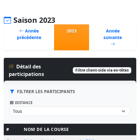
Saison 2023
Année
2023
Année
précédente
suivante
Détail des
Filtre client-side via en-têtes
participations
FILTRER LES PARTICIPANTS
DISTANCE
#
NOM DE LA COURSE