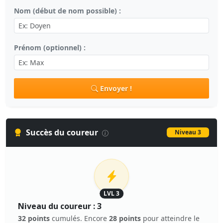
Nom (début de nom possible) :
Prénom (optionnel) :
Envoyer !
Succès du coureur
Niveau 3
LVL 3
Niveau du coureur : 3
32 points
cumulés. Encore
28 points
pour atteindre le