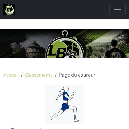
Accueil
Classements
Page du coureur