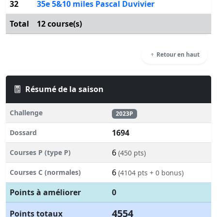
32
35e 5&10 miles Pascal Duvivier
Total
12 course(s)
Retour en haut
Résumé de la saison
Challenge
2023P
1694
Dossard
6
Courses P (type P)
(450 pts)
6
Courses C (normales)
(4104 pts + 0 bonus)
Points à améliorer
0
4554
Points totaux