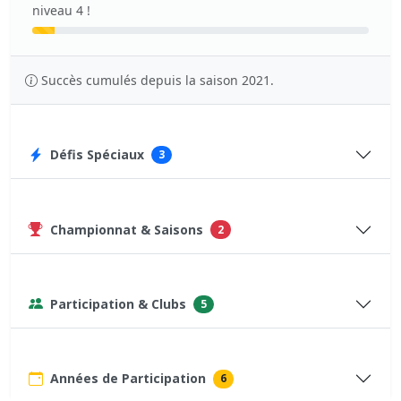
niveau 4 !
Succès cumulés depuis la saison 2021.
Défis Spéciaux
3
Championnat & Saisons
2
Participation & Clubs
5
Années de Participation
6