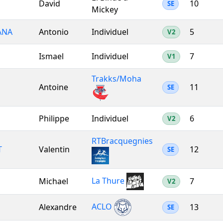
David
10
SE
Mickey
ANA
Antonio
Individuel
5
V2
Ismael
Individuel
7
V1
Trakks/Moha
Antoine
11
SE
Philippe
Individuel
6
V2
RTBracquegnies
T
Valentin
12
SE
La Thure
Michael
7
V2
ACLO
Alexandre
13
SE