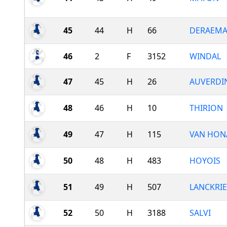
45
44
H
66
DERAEMA
46
2
F
3152
WINDAL
47
45
H
26
AUVERDI
48
46
H
10
THIRION
49
47
H
115
VAN HON
50
48
H
483
HOYOIS
51
49
H
507
LANCKRIE
52
50
H
3188
SALVI