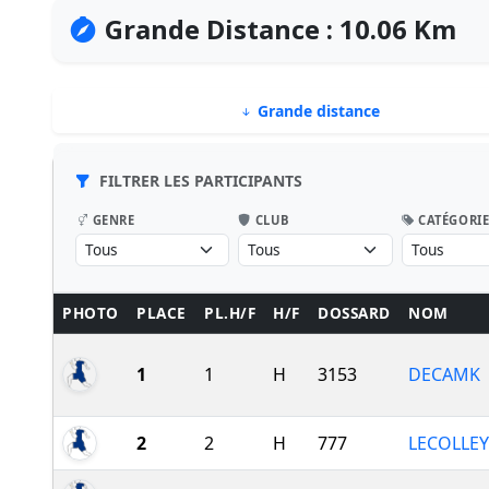
Grande Distance : 10.06 Km
Grande distance
FILTRER LES PARTICIPANTS
GENRE
CLUB
CATÉGORI
PHOTO
PLACE
PL.H/F
H/F
DOSSARD
NOM
1
1
H
3153
DECAMK
2
2
H
777
LECOLLEY