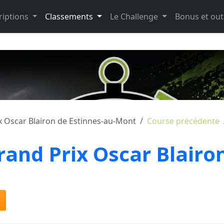
riptions
Classements
Le Challenge
Bonus et out
 Oscar Blairon de Estinnes-au-Mont
Course précédente
and Prix Oscar Blairo