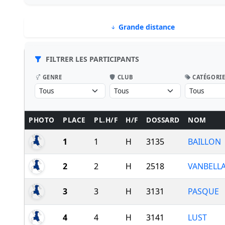
Grande distance
FILTRER LES PARTICIPANTS
GENRE
CLUB
CATÉGORI
PHOTO
PLACE
PL.H/F
H/F
DOSSARD
NOM
1
1
H
3135
BAILLON
2
2
H
2518
VANBELL
3
3
H
3131
PASQUE
4
4
H
3141
LUST