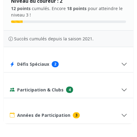
Niveau du coureur : 2
12 points
cumulés. Encore
18 points
pour atteindre le
niveau 3 !
Succès cumulés depuis la saison 2021.
Défis Spéciaux
2
Participation & Clubs
4
Années de Participation
3