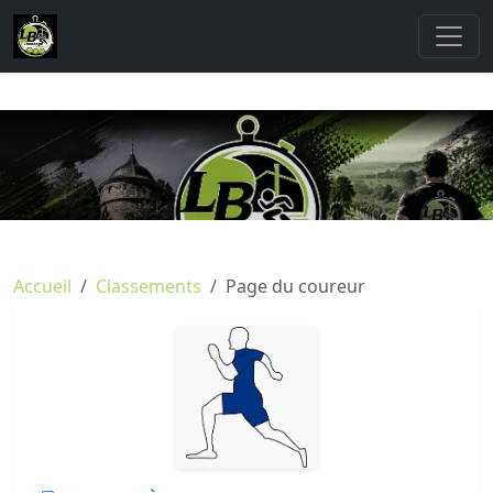
Accueil
Classements
Page du coureur