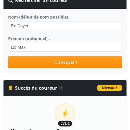
Rechercher un coureur
Nom (début de nom possible) :
Prénom (optionnel) :
Envoyer !
Succès du coureur
Niveau 2
LVL 2