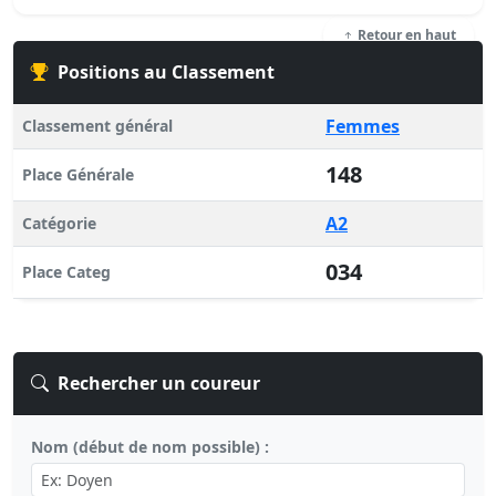
Retour en haut
Positions au Classement
Femmes
Classement général
148
Place Générale
A2
Catégorie
034
Place Categ
Rechercher un coureur
Nom (début de nom possible) :