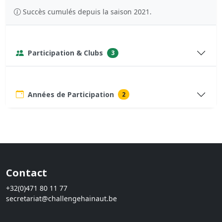
Succès cumulés depuis la saison 2021.
Participation & Clubs
3
Années de Participation
2
Contact
+32(0)471 80 11 77
secretariat@challengehainaut.be