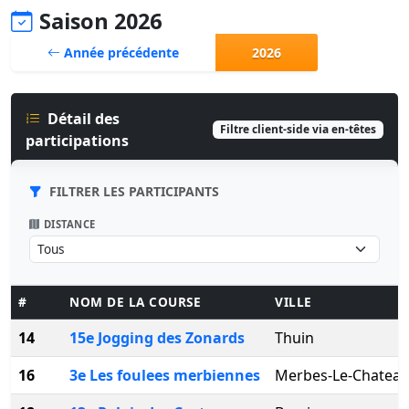
Saison 2026
Année précédente
2026
Détail des
Filtre client-side via en-têtes
participations
FILTRER LES PARTICIPANTS
DISTANCE
#
NOM DE LA COURSE
VILLE
14
15e Jogging des Zonards
Thuin
16
3e Les foulees merbiennes
Merbes-Le-Chatea