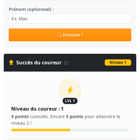
Prénom (optionnel) :
Envoyer !
Succès du coureur
Niveau 1
LVL 1
Niveau du coureur : 1
5 points
cumulés. Encore
5 points
pour atteindre le
niveau 2 !