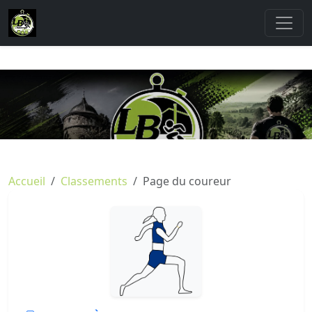
Accueil
Classements
Page du coureur