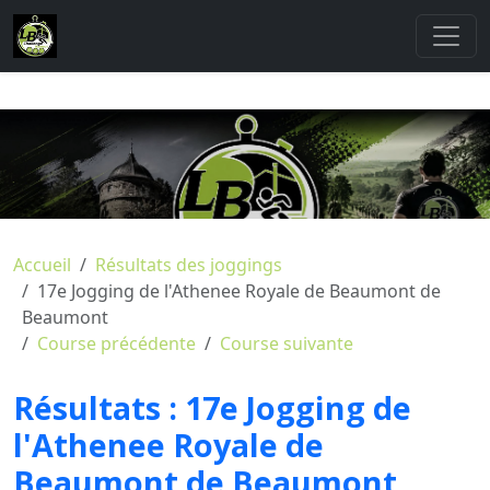
Accueil
Résultats des joggings
17e Jogging de l'Athenee Royale de Beaumont de
Beaumont
Course précédente
Course suivante
Résultats :
17e Jogging de
l'Athenee Royale de
Beaumont de Beaumont