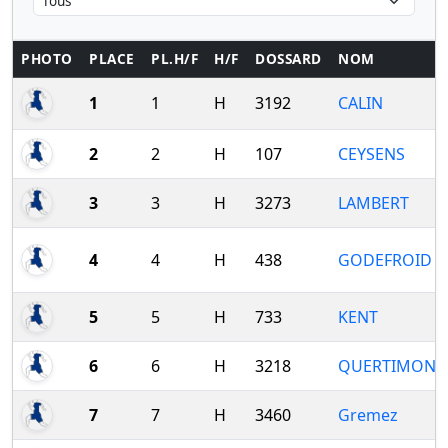
PHOTO
PLACE
PL.H/F
H/F
DOSSARD
NOM
1
1
H
3192
CALIN
2
2
H
107
CEYSENS
3
3
H
3273
LAMBERT
4
4
H
438
GODEFROID
5
5
H
733
KENT
6
6
H
3218
QUERTIMONT
7
7
H
3460
Gremez