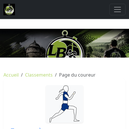
Accueil
Classements
Page du coureur