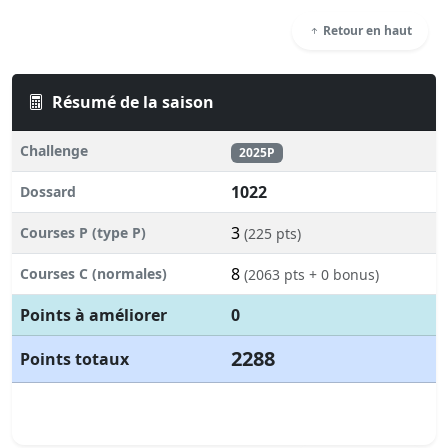
Retour en haut
Résumé de la saison
Challenge
2025P
1022
Dossard
3
Courses P (type P)
(225 pts)
8
Courses C (normales)
(2063 pts + 0 bonus)
Points à améliorer
0
2288
Points totaux