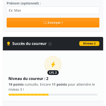
Prénom (optionnel) :
Envoyer !
Succès du coureur
Niveau 2
LVL 2
Niveau du coureur : 2
19 points
cumulés. Encore
11 points
pour atteindre le
niveau 3 !