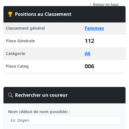
Retour en haut
Positions au Classement
Femmes
Classement général
112
Place Générale
A6
Catégorie
006
Place Categ
Rechercher un coureur
Nom (début de nom possible) :