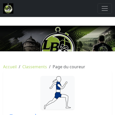
Accueil
Classements
Page du coureur