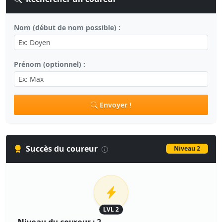
Nom (début de nom possible) :
Prénom (optionnel) :
Envoyer !
Succès du coureur
Niveau 2
LVL 2