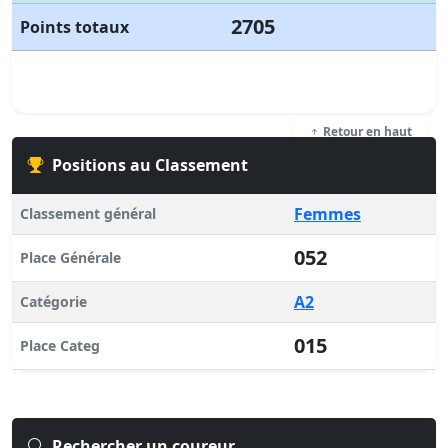
2705
Points totaux
Retour en haut
Positions au Classement
Femmes
Classement général
052
Place Générale
A2
Catégorie
015
Place Categ
Rechercher un coureur