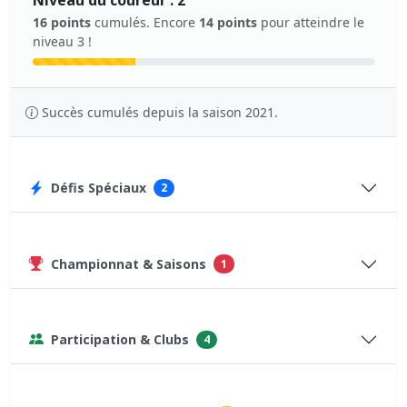
Niveau du coureur : 2
16 points
cumulés. Encore
14 points
pour atteindre le
niveau 3 !
Succès cumulés depuis la saison 2021.
Défis Spéciaux
2
Championnat & Saisons
1
Participation & Clubs
4