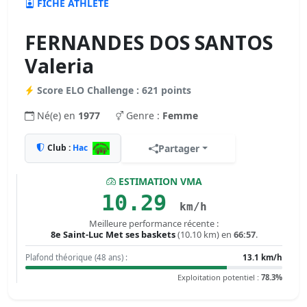
FICHE ATHLÈTE
FERNANDES DOS SANTOS
Valeria
Score ELO Challenge : 621 points
Né(e) en
1977
Genre :
Femme
Club :
Hac
Partager
ESTIMATION VMA
10.29
km/h
Meilleure performance récente :
8e Saint-Luc Met ses baskets
(10.10 km) en
66:57
.
Plafond théorique (48 ans) :
13.1 km/h
Exploitation potentiel :
78.3%