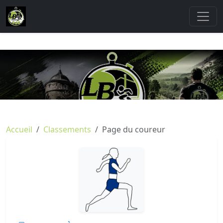
Accueil
Classements
Page du coureur