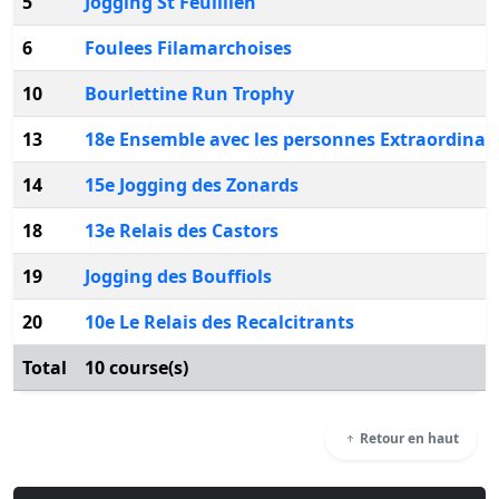
5
Jogging St Feuillien
6
Foulees Filamarchoises
10
Bourlettine Run Trophy
13
18e Ensemble avec les personnes Extraordinai
14
15e Jogging des Zonards
18
13e Relais des Castors
19
Jogging des Bouffiols
20
10e Le Relais des Recalcitrants
Total
10 course(s)
Retour en haut