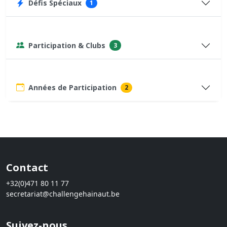
Défis Spéciaux
1
Participation & Clubs
3
Années de Participation
2
Contact
+32(0)471 80 11 77
secretariat@challengehainaut.be
Suivez-nous