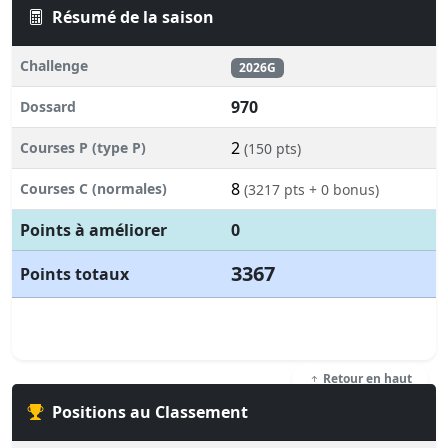
Résumé de la saison
Challenge
2026G
970
Dossard
2
Courses P (type P)
(150 pts)
8
Courses C (normales)
(3217 pts + 0 bonus)
Points à améliorer
0
3367
Points totaux
Retour en haut
Positions au Classement