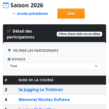
Saison 2026
Année précédente
2026
Détail des
Filtre client-side via en-têtes
participations
FILTRER LES PARTICIPANTS
DISTANCE
#
NOM DE LA COURSE
2
3e Jogging La Trottirun
4
Memorial Nicolas Dufrane