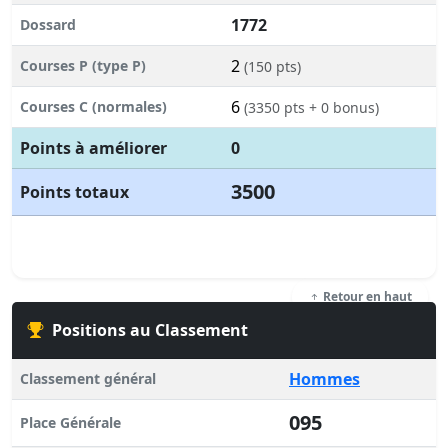
1772
Dossard
2
Courses P (type P)
(150 pts)
6
Courses C (normales)
(3350 pts + 0 bonus)
Points à améliorer
0
3500
Points totaux
Retour en haut
Positions au Classement
Hommes
Classement général
095
Place Générale