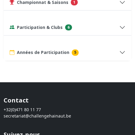
Championnat & Saisons
1
Participation & Clubs
6
Années de Participation
5
Contact
+32(0)471 80 11 77
secretariat@challengehainaut.be
Suivez-nous