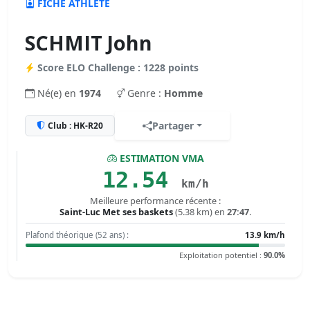
FICHE ATHLÈTE
SCHMIT John
Score ELO Challenge : 1228 points
Né(e) en
1974
Genre :
Homme
Partager
Club : HK-R20
ESTIMATION VMA
12.54
km/h
Meilleure performance récente :
Saint-Luc Met ses baskets
(5.38 km) en
27:47
.
Plafond théorique (52 ans) :
13.9 km/h
Exploitation potentiel :
90.0%