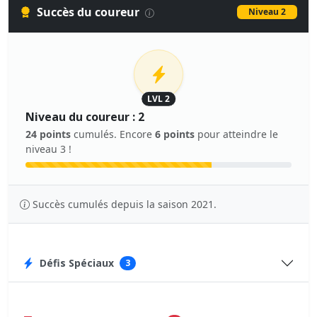
Succès du coureur
Niveau 2
LVL 2
Niveau du coureur : 2
24 points
cumulés. Encore
6 points
pour atteindre le
niveau 3 !
Succès cumulés depuis la saison 2021.
Défis Spéciaux
3