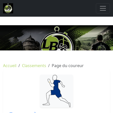
Accueil
Classements
Page du coureur