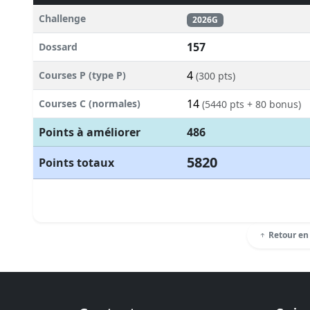
Challenge
2026G
157
Dossard
4
Courses P (type P)
(300 pts)
14
Courses C (normales)
(5440 pts + 80 bonus)
Points à améliorer
486
5820
Points totaux
Retour en