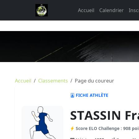
Accueil
Calendrier
Insc
Accueil
Classements
Page du coureur
FICHE ATHLÈTE
STASSIN Fr
Score ELO Challenge : 908 poi