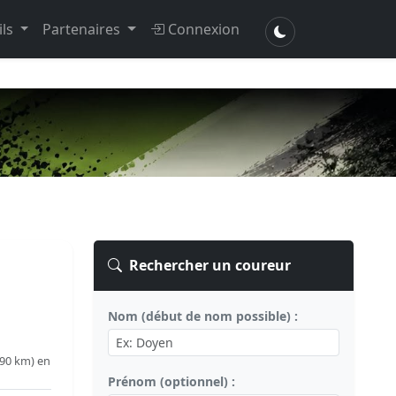
ils
Partenaires
Connexion
Rechercher un coureur
Nom (début de nom possible) :
.90 km) en
Prénom (optionnel) :