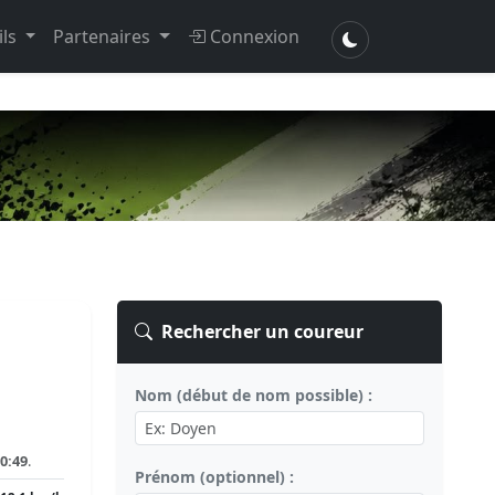
ils
Partenaires
Connexion
Rechercher un coureur
Nom (début de nom possible) :
0:49
.
Prénom (optionnel) :