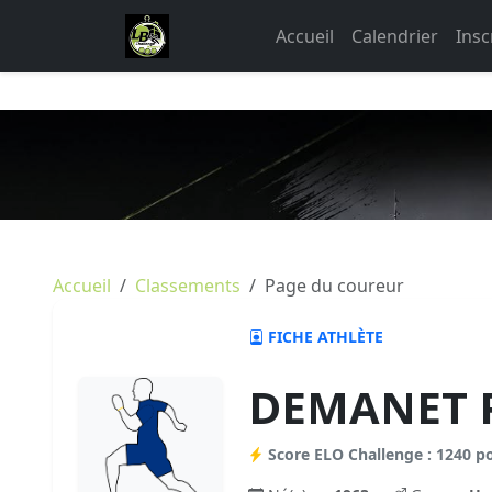
Accueil
Calendrier
Insc
Accueil
Classements
Page du coureur
FICHE ATHLÈTE
DEMANET P
Score ELO Challenge : 1240 p