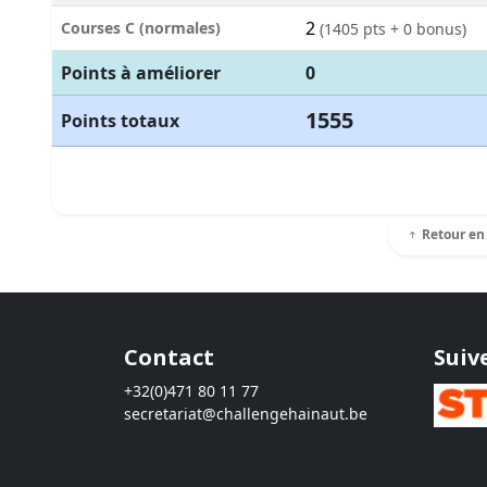
2
Courses C (normales)
(1405 pts + 0 bonus)
Points à améliorer
0
1555
Points totaux
Retour en
Contact
Suiv
+32(0)471 80 11 77
secretariat@challengehainaut.be