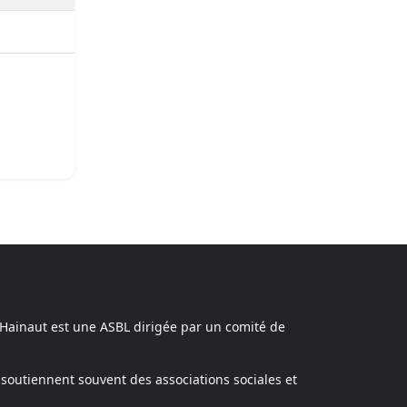
 Hainaut est une ASBL dirigée par un comité de
soutiennent souvent des associations sociales et