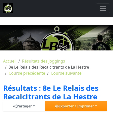
Accueil
Résultats des joggings
8e Le Relais des Recalcitrants de La Hestre
Course précédente
Course suivante
Résultats :
8e Le Relais des
Recalcitrants de La Hestre
Partager
Exporter / Imprimer