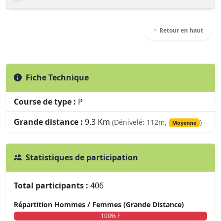
Retour en haut
Fiche Technique
Course de type :
P
Grande distance :
9.3 Km
(Dénivelé: 112m,
)
Moyenne
Statistiques de participation
Total participants :
406
Répartition Hommes / Femmes (Grande Distance)
0% H
100% F