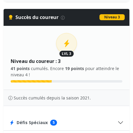
Succès du coureur
Niveau 3
LVL 3
Niveau du coureur : 3
41 points
cumulés. Encore
19 points
pour atteindre le
niveau 4 !
Succès cumulés depuis la saison 2021.
Défis Spéciaux
5