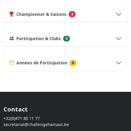
Championnat & Saisons
3
Participation & Clubs
5
Années de Participation
6
Contact
+32(0)471 80 11 77
secretariat@challengehainaut.be