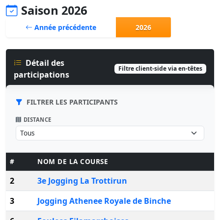
Saison 2026
Année précédente
2026
Détail des
Filtre client-side via en-têtes
participations
FILTRER LES PARTICIPANTS
DISTANCE
#
NOM DE LA COURSE
2
3e Jogging La Trottirun
3
Jogging Athenee Royale de Binche