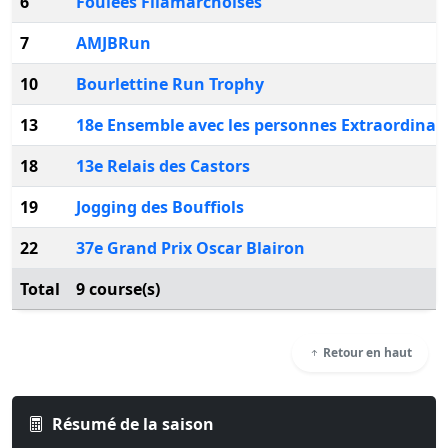
6
Foulees Filamarchoises
7
AMJBRun
10
Bourlettine Run Trophy
13
18e Ensemble avec les personnes Extraordinai
18
13e Relais des Castors
19
Jogging des Bouffiols
22
37e Grand Prix Oscar Blairon
Total
9 course(s)
Retour en haut
Résumé de la saison