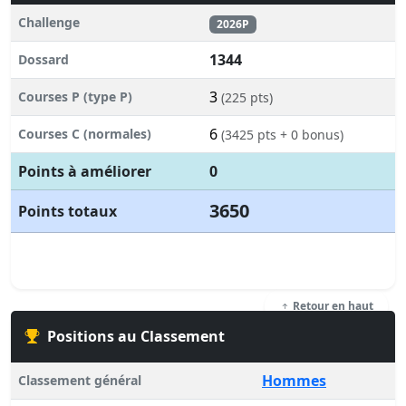
Challenge
2026P
1344
Dossard
3
Courses P (type P)
(225 pts)
6
Courses C (normales)
(3425 pts + 0 bonus)
Points à améliorer
0
3650
Points totaux
Retour en haut
Positions au Classement
Hommes
Classement général