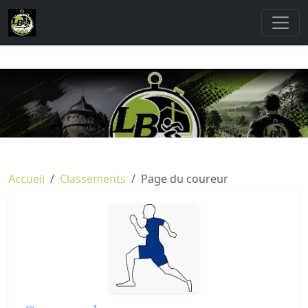
Accueil
Classements
Page du coureur