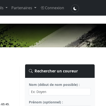
ils
Partenaires
Connexion
Rechercher un coureur
Nom (début de nom possible) :
Prénom (optionnel) :
n
65:45
.