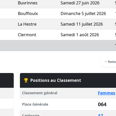
Buvrinnes
Samedi 27 juin 2026
Bouffioulx
Dimanche 5 juillet 2026
La Hestre
Samedi 11 juillet 2026
Clermont
Samedi 1 août 2026
Retou
Positions au Classement
Femmes
Classement général
064
Place Générale
A7
Catégorie