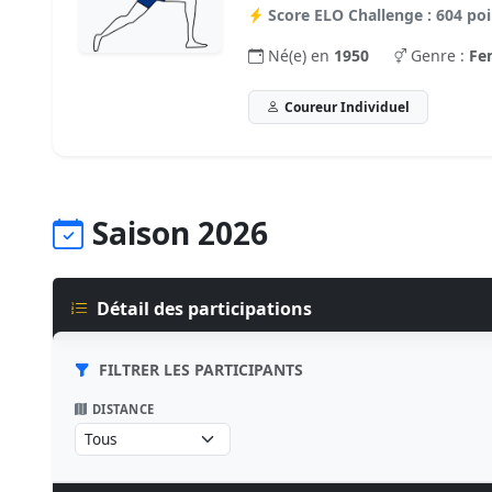
Score ELO Challenge : 604 poi
Né(e) en
1950
Genre :
Fe
Coureur Individuel
Saison 2026
Détail des participations
FILTRER LES PARTICIPANTS
DISTANCE