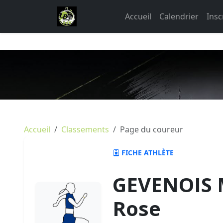
Accueil
Calendrier
Insc
Accueil
Classements
Page du coureur
FICHE ATHLÈTE
GEVENOIS 
Rose