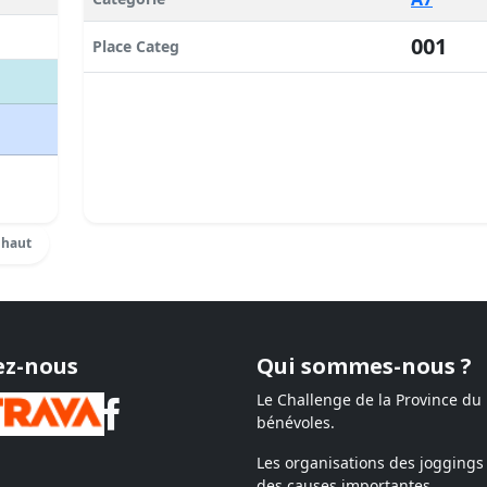
001
Place Categ
 haut
ez-nous
Qui sommes-nous ?
Le Challenge de la Province du
bénévoles.
Les organisations des joggings 
des causes importantes.