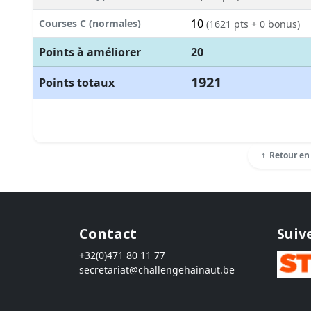
10
Courses C (normales)
(1621 pts + 0 bonus)
Points à améliorer
20
1921
Points totaux
Retour en
Contact
Suiv
+32(0)471 80 11 77
secretariat@challengehainaut.be