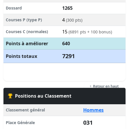
1265
Dossard
4
Courses P (type P)
(300 pts)
15
Courses C (normales)
(6891 pts + 100 bonus)
Points à améliorer
640
7291
Points totaux
Retour en haut
Positions au Classement
Hommes
Classement général
031
Place Générale