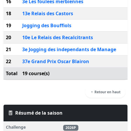
16
3e Les foulees merbiennes
18
13e Relais des Castors
19
Jogging des Bouffiols
20
10e Le Relais des Recalcitrants
21
3e Jogging des independants de Manage
22
37e Grand Prix Oscar Blairon
Total
19 course(s)
Retour en haut
Résumé de la saison
Challenge
2026P