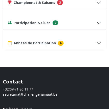
Championnat & Saisons
3
Participation & Clubs
2
Années de Participation
6
Contact
+32(0)471 80 11 77
secretariat@challengehainaut.be