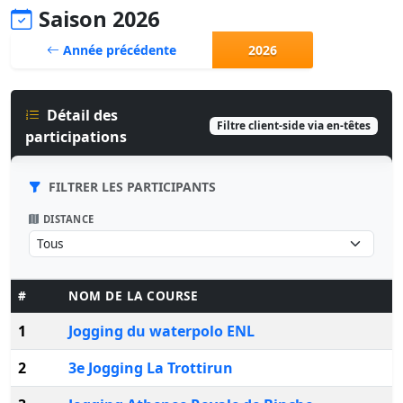
Saison 2026
Année précédente
2026
Détail des
Filtre client-side via en-têtes
participations
FILTRER LES PARTICIPANTS
DISTANCE
#
NOM DE LA COURSE
1
Jogging du waterpolo ENL
2
3e Jogging La Trottirun