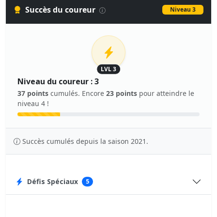
Succès du coureur
Niveau 3
LVL 3
Niveau du coureur : 3
37 points
cumulés. Encore
23 points
pour atteindre le
niveau 4 !
Succès cumulés depuis la saison 2021.
Défis Spéciaux
5