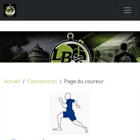
Accueil
Classements
Page du coureur