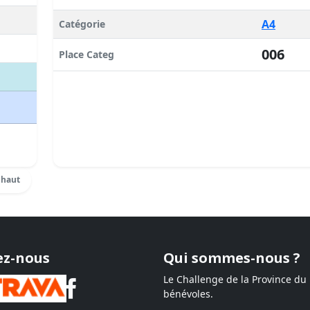
A4
Catégorie
006
Place Categ
 haut
ez-nous
Qui sommes-nous ?
Le Challenge de la Province du
bénévoles.