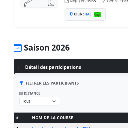
Né(e) en
1965
Genre :
Fe
Club :
HAC
Saison 2026
Détail des participations
FILTRER LES PARTICIPANTS
DISTANCE
#
NOM DE LA COURSE