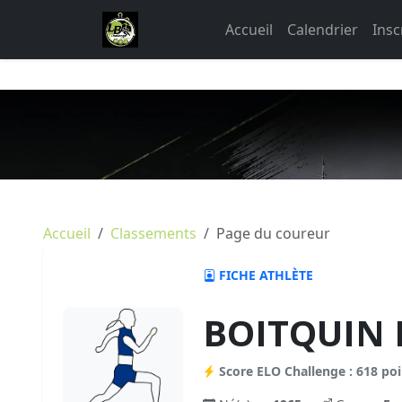
Accueil
Calendrier
Insc
Accueil
Classements
Page du coureur
FICHE ATHLÈTE
BOITQUIN 
Score ELO Challenge : 618 poi