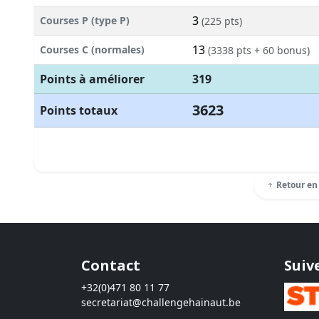
3
Courses P (type P)
(225 pts)
13
Courses C (normales)
(3338 pts + 60 bonus)
Points à améliorer
319
3623
Points totaux
Retour en
Contact
Suiv
+32(0)471 80 11 77
secretariat@challengehainaut.be