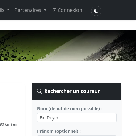
ils
Partenaires
Connexion
Rechercher un coureur
Nom (début de nom possible) :
.90 km) en
Prénom (optionnel) :