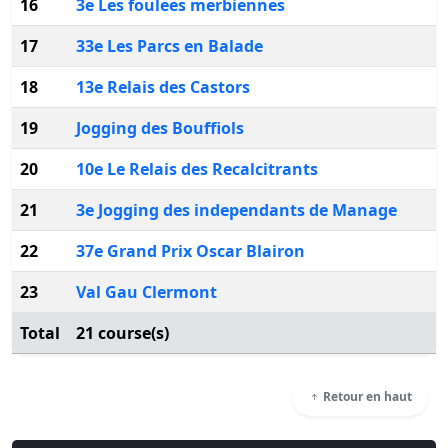
16
3e Les foulees merbiennes
17
33e Les Parcs en Balade
18
13e Relais des Castors
19
Jogging des Bouffiols
20
10e Le Relais des Recalcitrants
21
3e Jogging des independants de Manage
22
37e Grand Prix Oscar Blairon
23
Val Gau Clermont
Total
21 course(s)
Retour en haut