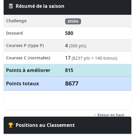
Résumé de la saison
Challenge
2026G
580
Dossard
4
Courses P (type P)
(300 pts)
17
Courses C (normales)
(8237 pts + 140 bonus)
Points à améliorer
815
8677
Points totaux
Retour en haut
Positions au Classement