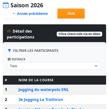
Saison 2026
Année précédente
2026
Détail des
Filtre client-side via en-têtes
participations
FILTRER LES PARTICIPANTS
DISTANCE
#
NOM DE LA COURSE
1
Jogging du waterpolo ENL
2
3e Jogging La Trottirun