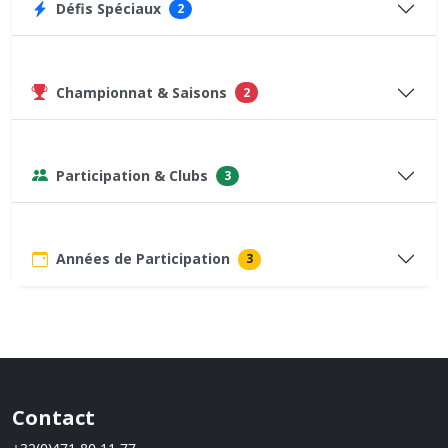
Défis Spéciaux
2
Championnat & Saisons
2
Participation & Clubs
3
Années de Participation
3
Contact