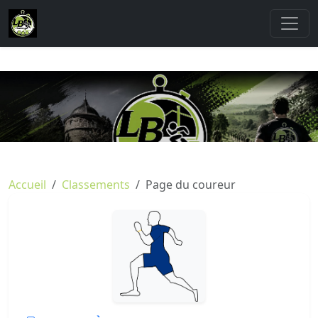
Accueil
Classements
Page du coureur