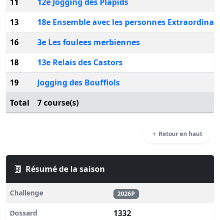
11
12e Jogging des Plapids
13
18e Ensemble avec les personnes Extraordinai
16
3e Les foulees merbiennes
18
13e Relais des Castors
19
Jogging des Bouffiols
Total
7 course(s)
Retour en haut
Résumé de la saison
Challenge
2026P
1332
Dossard