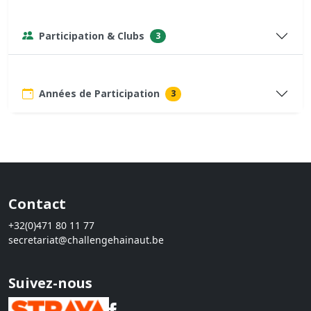
Participation & Clubs
3
Années de Participation
3
Contact
+32(0)471 80 11 77
secretariat@challengehainaut.be
Suivez-nous