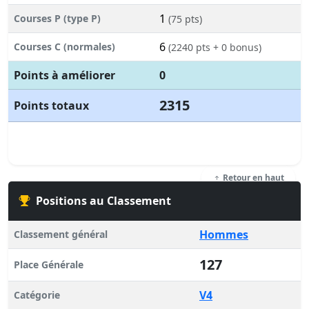
1
Courses P (type P)
(75 pts)
6
Courses C (normales)
(2240 pts + 0 bonus)
Points à améliorer
0
2315
Points totaux
Retour en haut
Positions au Classement
Hommes
Classement général
127
Place Générale
V4
Catégorie