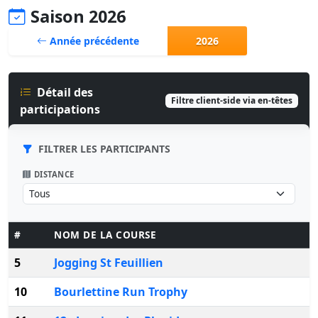
Saison 2026
Année précédente
2026
Détail des
Filtre client-side via en-têtes
participations
FILTRER LES PARTICIPANTS
DISTANCE
#
NOM DE LA COURSE
5
Jogging St Feuillien
10
Bourlettine Run Trophy