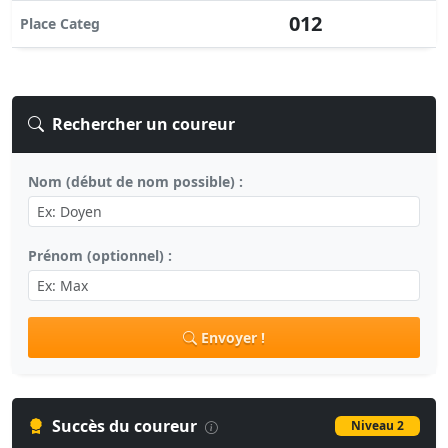
012
Place Categ
Rechercher un coureur
Nom (début de nom possible) :
Prénom (optionnel) :
Envoyer !
Succès du coureur
Niveau 2