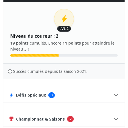
LVL 2
Niveau du coureur : 2
19 points
cumulés. Encore
11 points
pour atteindre le
niveau 3 !
Succès cumulés depuis la saison 2021.
Défis Spéciaux
3
Championnat & Saisons
2