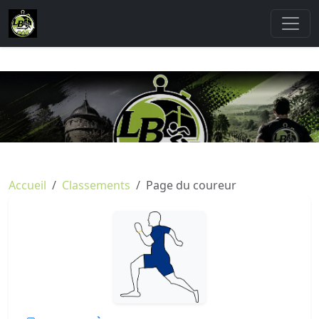
Accueil
Classements
Page du coureur