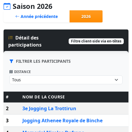
Saison 2026
Année précédente
2026
Détail des
Filtre client-side via en-têtes
participations
FILTRER LES PARTICIPANTS
DISTANCE
#
NOM DE LA COURSE
2
3e Jogging La Trottirun
3
Jogging Athenee Royale de Binche