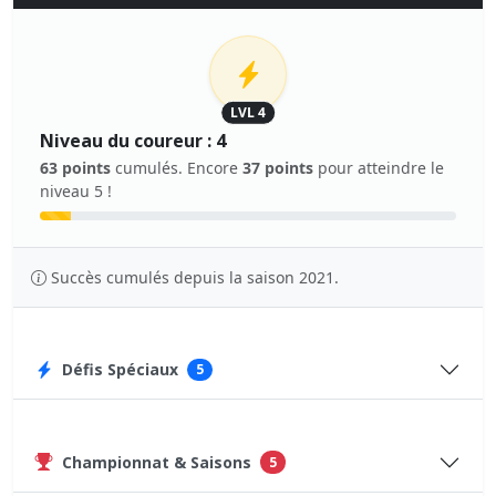
LVL 4
Niveau du coureur : 4
63 points
cumulés. Encore
37 points
pour atteindre le
niveau 5 !
Succès cumulés depuis la saison 2021.
Défis Spéciaux
5
Championnat & Saisons
5