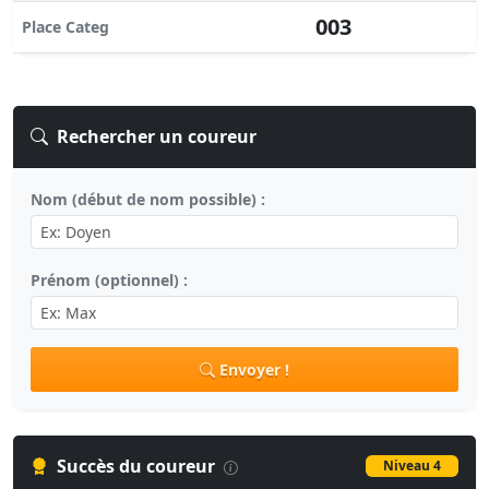
003
Place Categ
Rechercher un coureur
Nom (début de nom possible) :
Prénom (optionnel) :
Envoyer !
Succès du coureur
Niveau 4