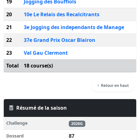
19
Jogging des Bouffiols
20
10e Le Relais des Recalcitrants
21
3e Jogging des independants de Manage
22
37e Grand Prix Oscar Blairon
23
Val Gau Clermont
Total
18 course(s)
Retour en haut
Résumé de la saison
Challenge
2026G
87
Dossard