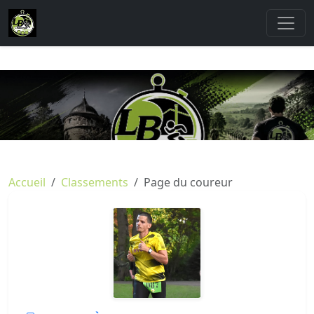
Accueil
Classements
Page du coureur