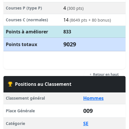
4
Courses P (type P)
(300 pts)
14
Courses C (normales)
(8649 pts + 80 bonus)
Points à améliorer
833
9029
Points totaux
Retour en haut
Positions au Classement
Hommes
Classement général
009
Place Générale
SE
Catégorie