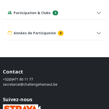
Participation & Clubs
3
Années de Participation
6
Contact
+32(0)471 80 11 77
secretariat@challengehainaut.be
Suivez-nous