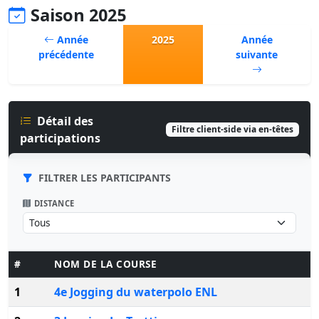
Saison 2025
Année
2025
Année
précédente
suivante
Détail des
Filtre client-side via en-têtes
participations
FILTRER LES PARTICIPANTS
DISTANCE
#
NOM DE LA COURSE
1
4e Jogging du waterpolo ENL