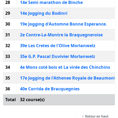
28
14e Semi marathon de Binche
29
14e Jogging du Bodinri
30
19e Jogging d'Automne Bonne Esperance.
31
2e Contre-La-Montre la Braquegneroise
32
39e Les Cretes de l'Olive Morlanwelz
33
35e G.P. Pascal Duvivier Morlanwelz
34
4e Mons coté bois et La virée des Chinchins
35
17e Jogging de l'Athenee Royale de Beaumont
36
40e Corrida de Bracquegnies
Total
32 course(s)
Retour en haut