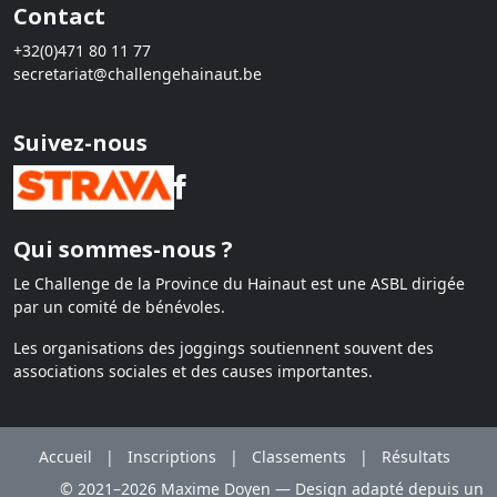
Contact
+32(0)471 80 11 77
secretariat@challengehainaut.be
Suivez-nous
Qui sommes-nous ?
Le Challenge de la Province du Hainaut est une ASBL dirigée
par un comité de bénévoles.
Les organisations des joggings soutiennent souvent des
associations sociales et des causes importantes.
Accueil
|
Inscriptions
|
Classements
|
Résultats
© 2021–2026 Maxime Doyen — Design adapté depuis un