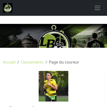
Accueil
Classements
Page du coureur