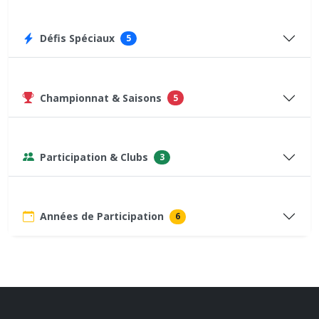
Défis Spéciaux
5
Championnat & Saisons
5
Participation & Clubs
3
Années de Participation
6