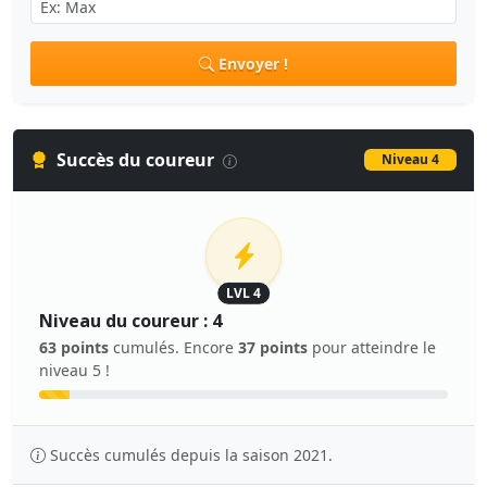
Envoyer !
Succès du coureur
Niveau 4
LVL 4
Niveau du coureur : 4
63 points
cumulés. Encore
37 points
pour atteindre le
niveau 5 !
Succès cumulés depuis la saison 2021.