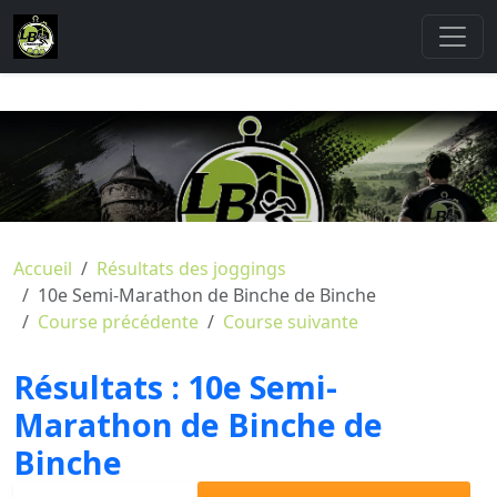
Accueil
Résultats des joggings
10e Semi-Marathon de Binche de Binche
Course précédente
Course suivante
Résultats :
10e Semi-
Marathon de Binche de
Binche